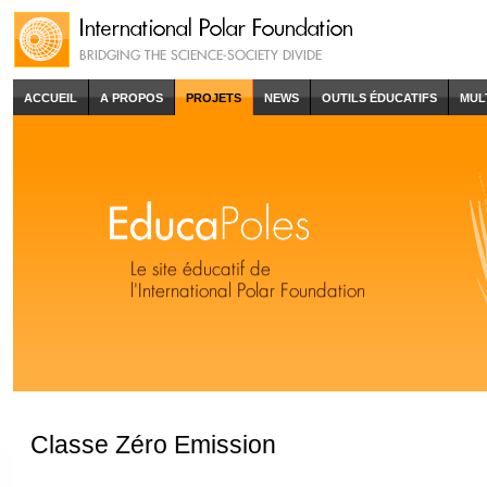
ACCUEIL
A PROPOS
PROJETS
NEWS
OUTILS ÉDUCATIFS
MUL
Classe Zéro Emission