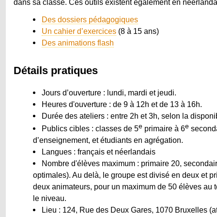
dans sa classe. Ces outils existent également en néerlandai
Des dossiers pédagogiques
Un cahier d’exercices
(8 à 15 ans)
Des animations flash
Détails pratiques
Jours d’ouverture : lundi, mardi et jeudi.
Heures d'ouverture : de 9 à 12h et de 13 à 16h.
Durée des ateliers : entre 2h et 3h, selon la disponi
e
e
Publics cibles : classes de 5
primaire à 6
seconda
d’enseignement, et étudiants en agrégation.
Langues : français et néerlandais
Nombre d'élèves maximum : primaire 20, secondaire
optimales). Au delà, le groupe est divisé en deux et p
deux animateurs, pour un maximum de 50 élèves au tot
le niveau.
Lieu : 124, Rue des Deux Gares, 1070 Bruxelles (at