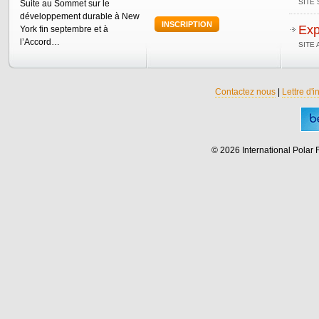
SITE 
Suite au Sommet sur le
développement durable à New
INSCRIPTION
Exp
York fin septembre et à
l’Accord…
SITE
Contactez nous
|
Lettre d'i
© 2026 International Polar