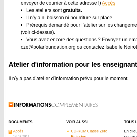
envoyer de courrier à cette adresse !)
Accès
Les ateliers sont
gratuits
.
Il n’y a ni boisson ni nourriture sur place.
Prérequis demandé pour l’atelier sur les changeme
(voir ci-dessus).
Vous avez encore des questions ? Envoyez un ema
cze@polarfoundation.org ou contactez Isabelle Noiro
Atelier d'information pour les enseignan
Il n'y a pas d'atelier d'information prévu pour le moment.
Related Information
DOCUMENTS
VOIR AUSSI
TOUS L
Accès
CD-ROM Classe Zero
En cliq
14.09.2011
Emission
pourrez