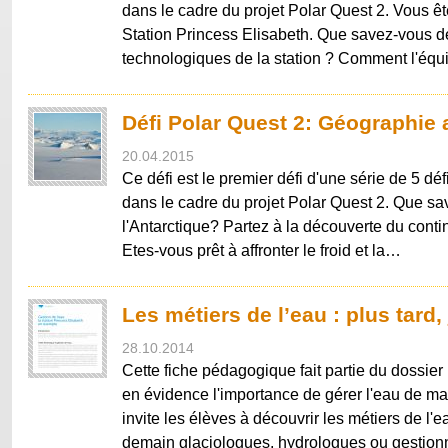
dans le cadre du projet Polar Quest 2. Vous ête
Station Princess Elisabeth. Que savez-vous d
technologiques de la station ? Comment l'équ
Défi Polar Quest 2: Géographie 
20.04.2015
Ce défi est le premier défi d'une série de 5 dé
dans le cadre du projet Polar Quest 2. Que s
l'Antarctique? Partez à la découverte du contine
Etes-vous prêt à affronter le froid et la…
Les métiers de l’eau : plus tard, j
28.10.2014
Cette fiche pédagogique fait partie du dossier 
en évidence l'importance de gérer l'eau de ma
invite les élèves à découvrir les métiers de l'e
demain glaciologues, hydrologues ou gestionn