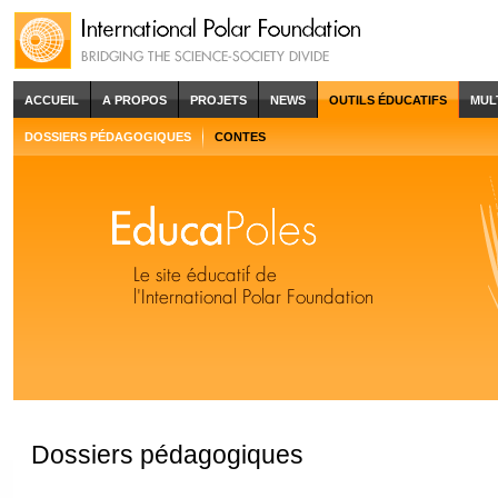
ACCUEIL
A PROPOS
PROJETS
NEWS
OUTILS ÉDUCATIFS
MUL
DOSSIERS PÉDAGOGIQUES
CONTES
Dossiers pédagogiques