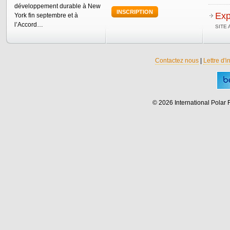
développement durable à New
INSCRIPTION
Exp
York fin septembre et à
l’Accord…
SITE
Contactez nous
|
Lettre d'i
© 2026 International Polar