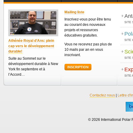
Mailing liste
Ant
Inscrivez-vous pour être tenu
SITE 
au courant des nouveaux
projets et ressources
Pol
éducatives gratuites.
SITE
Athénée Royal d’Ans: plein
Vous ne recevrez pas plus de
cap vers le développement
10 mails par an en vous
Sci
durable!
inscrivant.
SITE 
Suite au Sommet sur le
développement durable à New
INSCRIPTION
Exp
York fin septembre et à
l’Accord…
SITE
Contactez nous
|
Lettre d'i
© 2026 International Polar