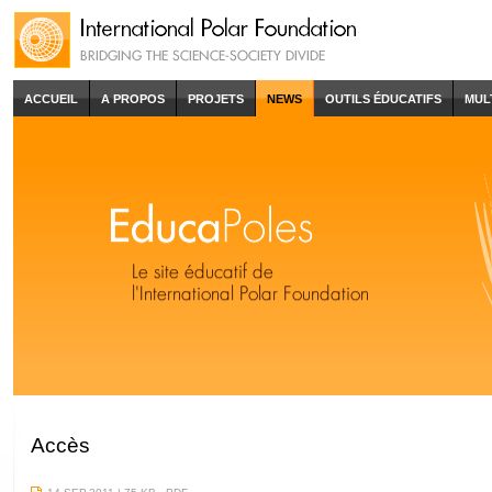
ACCUEIL
A PROPOS
PROJETS
NEWS
OUTILS ÉDUCATIFS
MUL
Accès