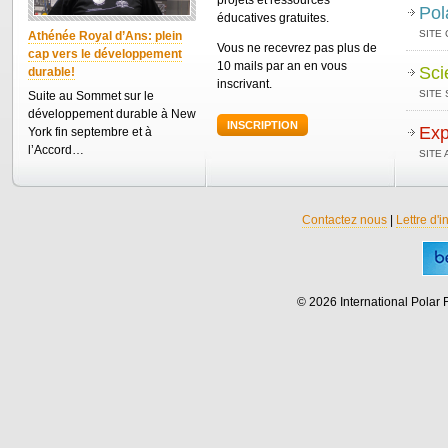
projets et ressources
Pol
éducatives gratuites.
SITE
Athénée Royal d’Ans: plein
Vous ne recevrez pas plus de
cap vers le développement
10 mails par an en vous
Sci
durable!
inscrivant.
SITE 
Suite au Sommet sur le
développement durable à New
INSCRIPTION
Exp
York fin septembre et à
l’Accord…
SITE
Contactez nous
|
Lettre d'i
© 2026 International Polar