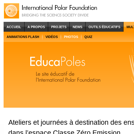
ACCUEIL
A PROPOS
PROJETS
NEWS
OUTILS ÉDUCATIFS
MUL
ANIMATIONS FLASH
VIDÉOS
PHOTOS
QUIZ
Ateliers et journées à destination des en
dans l’espace Classe Zéro Emission