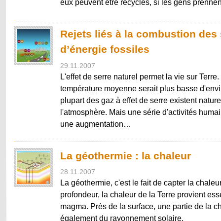
eux peuvent être recyclés, si les gens prenn
Rejets liés à la combustion des
d’énergie fossiles
29.11.2007
L'effet de serre naturel permet la vie sur Terre.
température moyenne serait plus basse d'envi
plupart des gaz à effet de serre existent natu
l'atmosphère. Mais une série d'activités hum
une augmentation…
La géothermie : la chaleur
28.11.2007
La géothermie, c'est le fait de capter la chaleur
profondeur, la chaleur de la Terre provient es
magma. Près de la surface, une partie de la ch
également du rayonnement solaire.