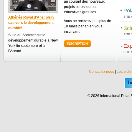
au courant des nouveaux
projets et ressources
Pol
éducatives gratuites.
SITE
Athénée Royal d’Ans: plein
Vous ne recevrez pas plus de
cap vers le développement
10 mails par an en vous
Sci
durable!
inscrivant.
SITE 
Suite au Sommet sur le
développement durable à New
INSCRIPTION
Exp
York fin septembre et à
l’Accord…
SITE
Contactez nous
|
Lettre d'i
© 2026 International Polar