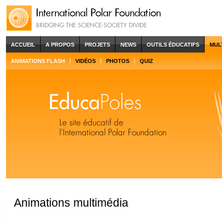
ACCUEIL
A PROPOS
PROJETS
NEWS
OUTILS ÉDUCATIFS
MUL
ANIMATIONS FLASH
VIDÉOS
PHOTOS
QUIZ
Animations multimédia