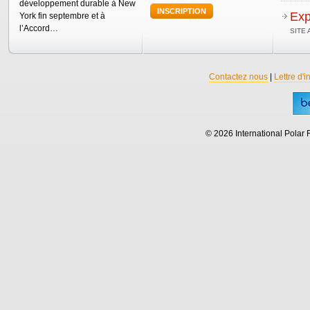
développement durable à New
INSCRIPTION
Exp
York fin septembre et à
l’Accord…
SITE
Contactez nous
|
Lettre d'i
© 2026 International Polar