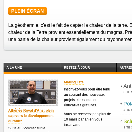
PLEIN ÉCRAN
La géothermie, c'est le fait de capter la chaleur de la terre. 
chaleur de la Terre provient essentiellement du magma. Prè
une partie de la chaleur provient également du rayonnement
A LA UNE
RESTEZ À JOUR
AUTRES
Mailing liste
Ant
Inscrivez-vous pour être tenu
SITE 
au courant des nouveaux
projets et ressources
Pol
éducatives gratuites.
SITE
Athénée Royal d’Ans: plein
Vous ne recevrez pas plus de
cap vers le développement
10 mails par an en vous
Sci
durable!
inscrivant.
SITE 
Suite au Sommet sur le