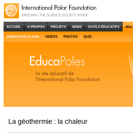
ACCUEIL
A PROPOS
PROJETS
NEWS
OUTILS ÉDUCATIFS
MUL
ANIMATIONS FLASH
VIDÉOS
PHOTOS
QUIZ
La géothermie : la chaleur