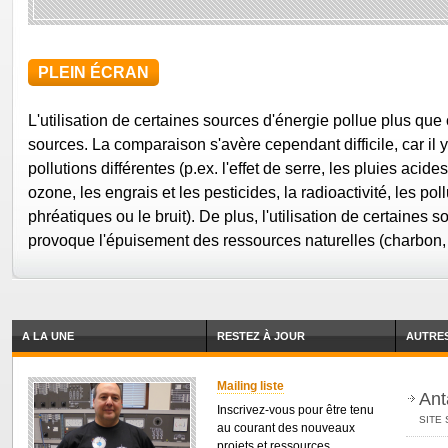
PLEIN ÉCRAN
L'utilisation de certaines sources d'énergie pollue plus que 
sources. La comparaison s'avère cependant difficile, car il
pollutions différentes (p.ex. l'effet de serre, les pluies acide
ozone, les engrais et les pesticides, la radioactivité, les po
phréatiques ou le bruit). De plus, l'utilisation de certaines 
provoque l'épuisement des ressources naturelles (charbon, p
A LA UNE
RESTEZ À JOUR
AUTRES
Mailing liste
Ant
Inscrivez-vous pour être tenu
SITE 
au courant des nouveaux
projets et ressources