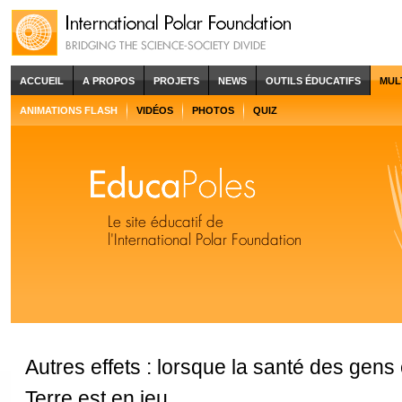
ACCUEIL
A PROPOS
PROJETS
NEWS
OUTILS ÉDUCATIFS
MUL
ANIMATIONS FLASH
VIDÉOS
PHOTOS
QUIZ
Autres effets : lorsque la santé des gens 
Terre est en jeu