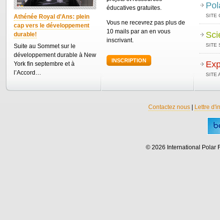
Pol
éducatives gratuites.
SITE
Athénée Royal d’Ans: plein
Vous ne recevrez pas plus de
cap vers le développement
10 mails par an en vous
Sci
durable!
inscrivant.
SITE 
Suite au Sommet sur le
développement durable à New
INSCRIPTION
Exp
York fin septembre et à
l’Accord…
SITE
Contactez nous
|
Lettre d'i
© 2026 International Polar