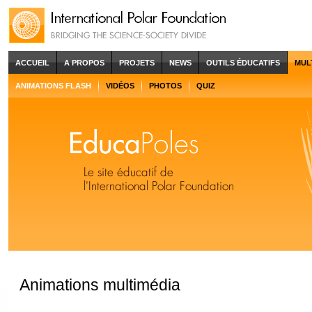
ACCUEIL
A PROPOS
PROJETS
NEWS
OUTILS ÉDUCATIFS
MUL
ANIMATIONS FLASH
VIDÉOS
PHOTOS
QUIZ
Animations multimédia