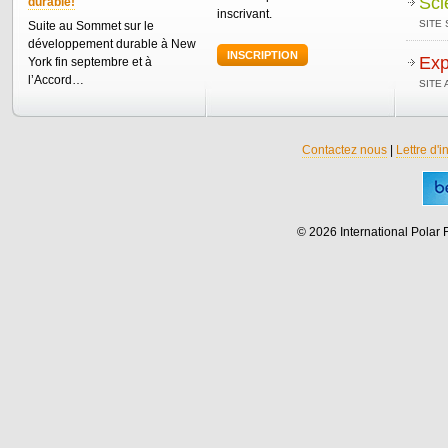
Sci
durable!
inscrivant.
SITE 
Suite au Sommet sur le
développement durable à New
INSCRIPTION
Exp
York fin septembre et à
l’Accord…
SITE
Contactez nous
|
Lettre d'i
© 2026 International Polar