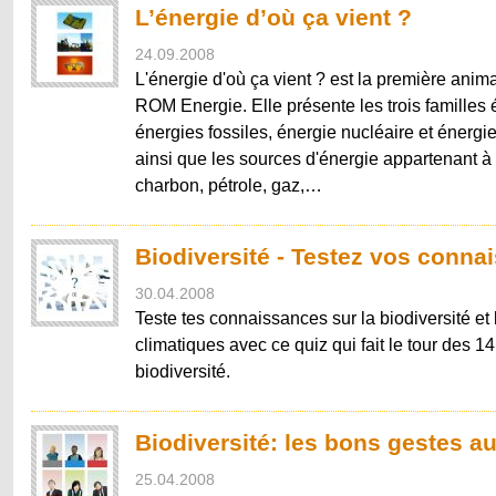
L’énergie d’où ça vient ?
24.09.2008
L'énergie d'où ça vient ? est la première anim
ROM Energie. Elle présente les trois familles 
énergies fossiles, énergie nucléaire et énerg
ainsi que les sources d'énergie appartenant à 
charbon, pétrole, gaz,…
Biodiversité - Testez vos conna
30.04.2008
Teste tes connaissances sur la biodiversité e
climatiques avec ce quiz qui fait le tour des 1
biodiversité.
Biodiversité: les bons gestes a
25.04.2008