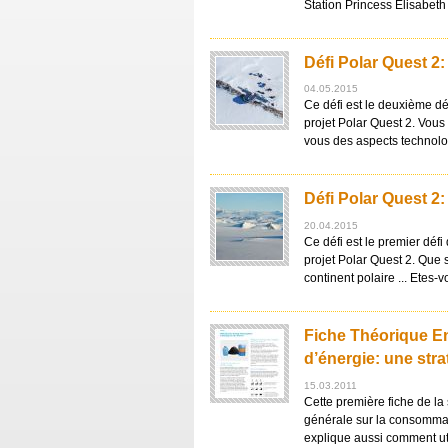
Station Princess Elisabeth
Défi Polar Quest 2
04.05.2015
Ce défi est le deuxième dé
projet Polar Quest 2. Vous
vous des aspects technolo
Défi Polar Quest 2
20.04.2015
Ce défi est le premier déf
projet Polar Quest 2. Que 
continent polaire ... Etes-v
Fiche Théorique E
d’énergie: une stra
15.03.2011
Cette première fiche de la
générale sur la consommati
explique aussi comment uti