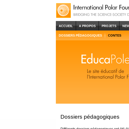
ACCUEIL
A PROPOS
PROJETS
NE
DOSSIERS PÉDAGOGIQUES
CONTES
Dossiers pédagogiques