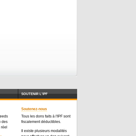
SOUTENIR L'IPF
Soutenez-nous
feeds
Tous les dons faits à l'IPF sont
u des
fiscalement déductibles.
 réel
Il existe plusieurs modalités