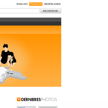
ENGLISH
FRANÇAIS
NEDERLANDS
Latest Pictures