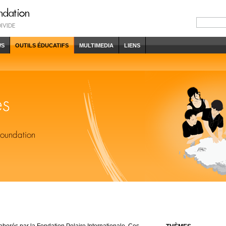
WS
OUTILS ÉDUCATIFS
MULTIMEDIA
LIENS