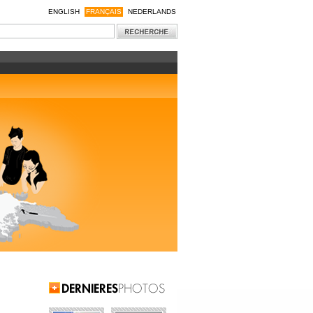
ENGLISH
FRANÇAIS
NEDERLANDS
Latest Pictures