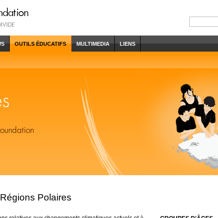
WS
OUTILS ÉDUCATIFS
MULTIMEDIA
LIENS
s Régions Polaires