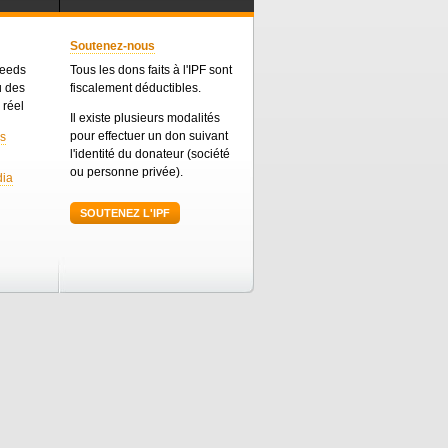
Soutenez-nous
feeds
Tous les dons faits à l'IPF sont
u des
fiscalement déductibles.
 réel
Il existe plusieurs modalités
pour effectuer un don suivant
es
l'identité du donateur (société
ou personne privée).
dia
SOUTENEZ L'IPF