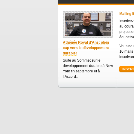
Mailing l
Inscrivez
au coura
projets e
éducative
Athénée Royal d’Ans: plein
Vous ne 
cap vers le développement
10 mails
durable!
inscrivan
Suite au Sommet sur le
développement durable à New
INSCRI
York fin septembre et à
l’Accord…