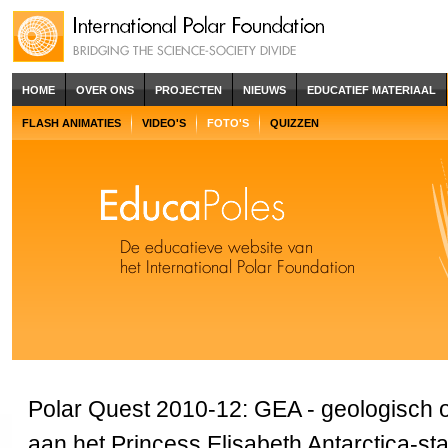
HOME
OVER ONS
PROJECTEN
NIEUWS
EDUCATIEF MATERIAAL
FLASH ANIMATIES
VIDEO'S
FOTO'S
QUIZZEN
Polar Quest 2010-12: GEA - geologisch
aan het Princess Elisabeth Antarctica-sta