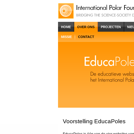
HOME
OVER ONS
PROJECTEN
NIE
MISSIE
CONTACT
Voorstelling EducaPoles