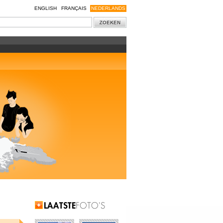
ENGLISH
FRANÇAIS
NEDERLANDS
Laatste Foto's