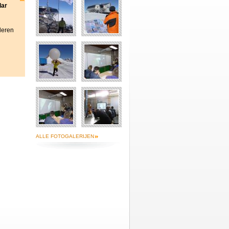
lar
deren
ALLE FOTOGALERIJEN