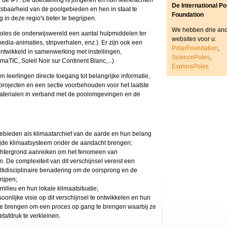
de IPF. De doelstelling is jongeren en hun leerkrachten
De International Po
tsbaarheid van de poolgebieden en hen in staat te
Foundation
 in deze regio's beter te begrijpen.
We hebben drie an
aPoles de onderwijswereld een aantal hulpmiddelen ter
websites voor u:
dia-animaties, stripverhalen, enz.). Er zijn ook een
PolarFoundation
,
ontwikkeld in samenwerking met instellingen,
SciencePoles
,
maTIC, Soleil Noir sur Continent Blanc,...)
ExploraPoles
 leerlingen directe toegang tot belangrijke informatie,
projecten en een sectie voorbehouden voor het laatste
terialen in verband met de poolomgevingen en de
ebieden als klimaatarchief van de aarde en hun belang
ijde klimaatsysteem onder de aandacht brengen;
chtergrond aanreiken om het fenomeen van
. De complexiteit van dit verschijnsel vereist een
tidisciplinaire benadering om de oorsprong en de
rijpen;
milieu en hun lokale klimaatsituatie;
oonlijke visie op dit verschijnsel te ontwikkelen en hun
t te brengen om een proces op gang te brengen waarbij ze
tafdruk te verkleinen.