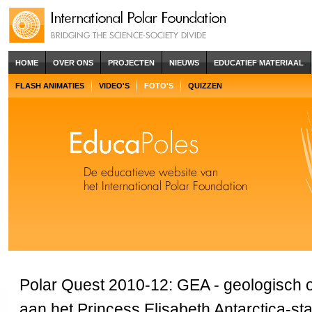
HOME
OVER ONS
PROJECTEN
NIEUWS
EDUCATIEF MATERIAAL
FLASH ANIMATIES
VIDEO'S
FOTO'S
QUIZZEN
Polar Quest 2010-12: GEA - geologisch
aan het Princess Elisabeth Antarctica-sta