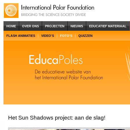
HOME
OVER ONS
PROJECTEN
NIEUWS
EDUCATIEF MATERIAAL
FLASH ANIMATIES
VIDEO'S
FOTO'S
QUIZZEN
Het Sun Shadows project: aan de slag!