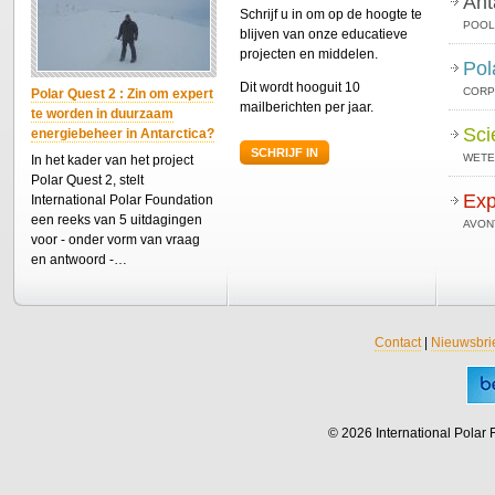
Ant
Schrijf u in om op de hoogte te
POOL
blijven van onze educatieve
projecten en middelen.
Pol
Dit wordt hooguit 10
CORP
Polar Quest 2 : Zin om expert
mailberichten per jaar.
te worden in duurzaam
Sci
energiebeheer in Antarctica?
SCHRIJF IN
WETE
In het kader van het project
Polar Quest 2, stelt
Exp
International Polar Foundation
een reeks van 5 uitdagingen
AVON
voor - onder vorm van vraag
en antwoord -…
Contact
|
Nieuwsbri
© 2026 International Polar