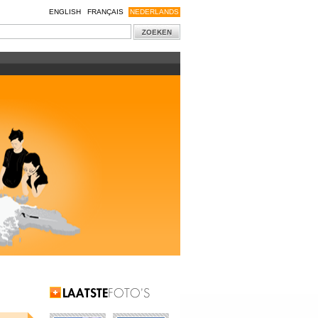
ENGLISH
FRANÇAIS
NEDERLANDS
Laatste Foto's