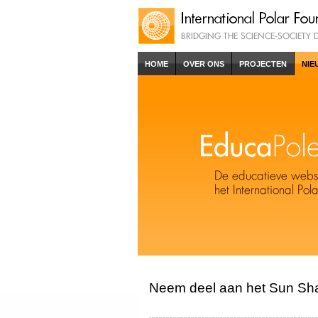
HOME
OVER ONS
PROJECTEN
NIE
Neem deel aan het Sun Sha