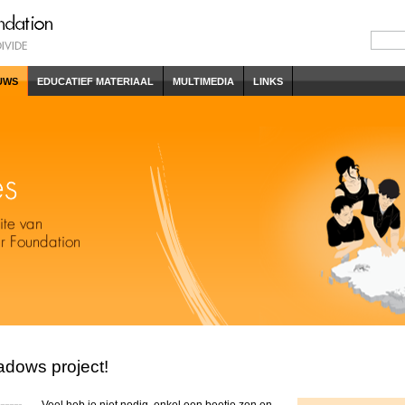
UWS
EDUCATIEF MATERIAAL
MULTIMEDIA
LINKS
dows project!