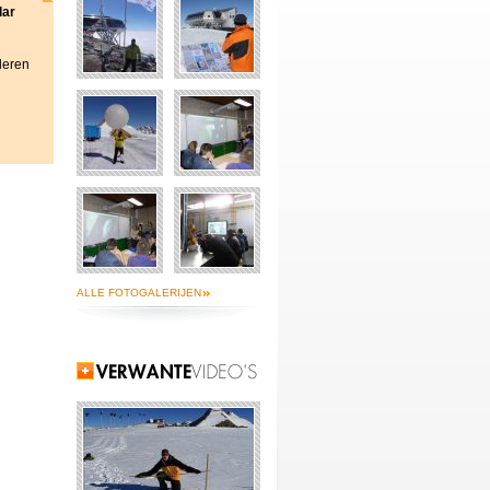
lar
deren
ALLE FOTOGALERIJEN
Verwante video's