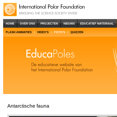
HOME
OVER ONS
PROJECTEN
NIEUWS
EDUCATIEF MATERIAAL
FLASH ANIMATIES
VIDEO'S
FOTO'S
QUIZZEN
Antarctische fauna