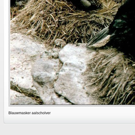
Blauwmasker aalscholver