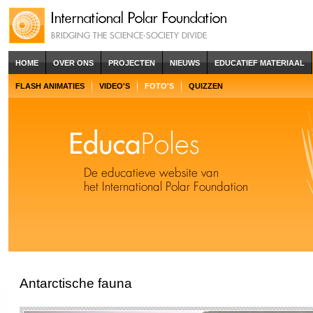
HOME
OVER ONS
PROJECTEN
NIEUWS
EDUCATIEF MATERIAAL
FLASH ANIMATIES
VIDEO'S
FOTO'S
QUIZZEN
Antarctische fauna