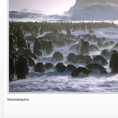
Keizerpinguïns