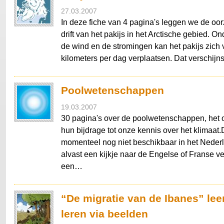
27.03.2007
In deze fiche van 4 pagina's leggen we de oor
drift van het pakijs in het Arctische gebied. O
de wind en de stromingen kan het pakijs zich 
kilometers per dag verplaatsen. Dat verschij
Poolwetenschappen
19.03.2007
30 pagina's over de poolwetenschappen, het 
hun bijdrage tot onze kennis over het klimaat.D
momenteel nog niet beschikbaar in het Nede
alvast een kijkje naar de Engelse of Franse v
een…
“De migratie van de Ibanes” lee
leren via beelden