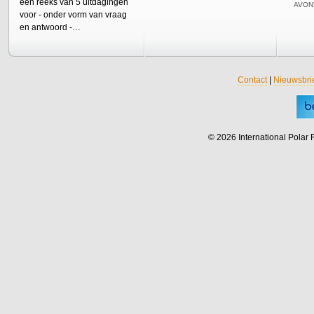
een reeks van 5 uitdagingen
AVON
voor - onder vorm van vraag
en antwoord -…
Contact
|
Nieuwsbri
© 2026 International Polar