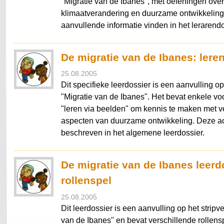
"Migratie van de Ibanes", met oefeningen ove
klimaatverandering en duurzame ontwikkeling
aanvullende informatie vinden in het lerarendo
De migratie van de Ibanes: lere
25.08.2005
Dit specifieke leerdossier is een aanvulling op
"Migratie van de Ibanes". Het bevat enkele voo
"leren via beelden" om kennis te maken met v
aspecten van duurzame ontwikkeling. Deze act
beschreven in het algemene leerdossier.
De migratie van de Ibanes leerd
rollenspel
25.08.2005
Dit leerdossier is een aanvulling op het stripv
van de Ibanes" en bevat verschillende rollen