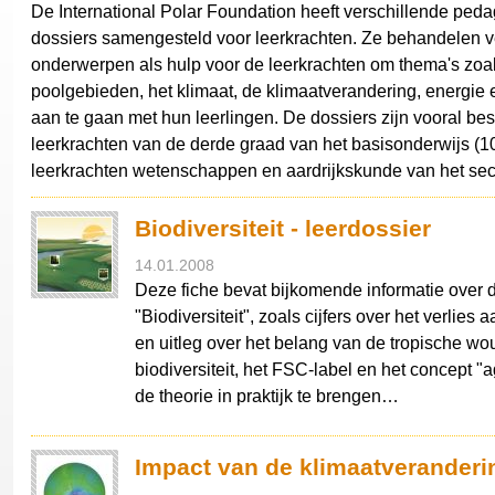
De International Polar Foundation heeft verschillende ped
dossiers samengesteld voor leerkrachten. Ze behandelen v
onderwerpen als hulp voor de leerkrachten om thema's zoa
poolgebieden, het klimaat, de klimaatverandering, energie e
aan te gaan met hun leerlingen. De dossiers zijn vooral be
leerkrachten van de derde graad van het basisonderwijs (10
leerkrachten wetenschappen en aardrijkskunde van het sec
Biodiversiteit - leerdossier
14.01.2008
Deze fiche bevat bijkomende informatie over 
"Biodiversiteit", zoals cijfers over het verlies a
en uitleg over het belang van de tropische w
biodiversiteit, het FSC-label en het concept "
de theorie in praktijk te brengen…
Impact van de klimaatveranderi