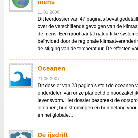
mens
11.01.2008
Dit leerdossier van 47 pagina's bevat gedetail
over de verschillende gevolgen van de klimaa
de mens. Een groot aantal natuurlijke syste
beïnvloed door de regionale klimaatveranderi
de stijging van de temperatuur. De effecten 
Oceanen
21.05.2007
Dit dossier van 23 pagina's stelt de oceanen v
onderdelen van onze planeet die noodzakelijk 
levensvorm. Het dossier bespreekt de oorspr
oceanen, hun stromingen en hun belang voor d
en het globale…
De ijsdrift