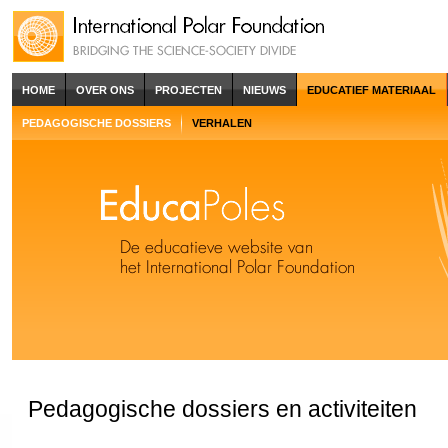
HOME
OVER ONS
PROJECTEN
NIEUWS
EDUCATIEF MATERIAAL
PEDAGOGISCHE DOSSIERS
VERHALEN
Pedagogische dossiers en activiteiten