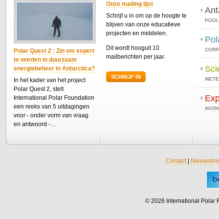
Onze mailing lijst
Ant
Schrijf u in om op de hoogte te
POOL
blijven van onze educatieve
projecten en middelen.
Pol
Dit wordt hooguit 10
CORP
Polar Quest 2 : Zin om expert
mailberichten per jaar.
te worden in duurzaam
Sci
energiebeheer in Antarctica?
SCHRIJF IN
WETE
In het kader van het project
Polar Quest 2, stelt
Exp
International Polar Foundation
een reeks van 5 uitdagingen
AVON
voor - onder vorm van vraag
en antwoord -…
Contact
|
Nieuwsbri
© 2026 International Polar