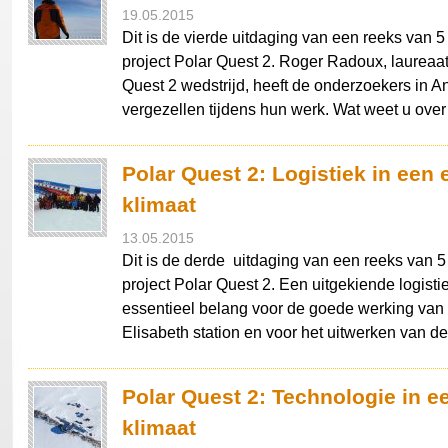
19.05.2015
Dit is de vierde uitdaging van een reeks van 5
project Polar Quest 2. Roger Radoux, laureaa
Quest 2 wedstrijd, heeft de onderzoekers in A
vergezellen tijdens hun werk. Wat weet u ove
Polar Quest 2: Logistiek in een
klimaat
13.05.2015
Dit is de derde uitdaging van een reeks van 5
project Polar Quest 2. Een uitgekiende logisti
essentieel belang voor de goede werking van 
Elisabeth station en voor het uitwerken van d
Polar Quest 2: Technologie in e
klimaat