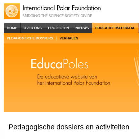
HOME
OVER ONS
PROJECTEN
NIEUWS
EDUCATIEF MATERIAAL
PEDAGOGISCHE DOSSIERS
VERHALEN
Pedagogische dossiers en activiteiten