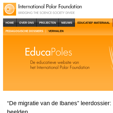
HOME
OVER ONS
PROJECTEN
NIEUWS
EDUCATIEF MATERIAAL
PEDAGOGISCHE DOSSIERS
VERHALEN
“De migratie van de Ibanes” leerdossier: 
beelden