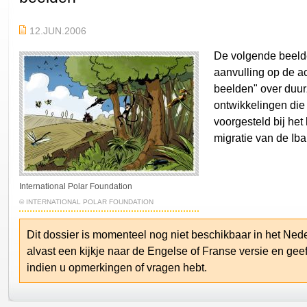
12.JUN.2006
De volgende beeld
aanvulling op de act
beelden" over duu
ontwikkelingen di
voorgesteld bij het
migratie van de Iba
International Polar Foundation
© INTERNATIONAL POLAR FOUNDATION
Dit dossier is momenteel nog niet beschikbaar in het Ne
alvast een kijkje naar de Engelse of Franse versie en gee
indien u opmerkingen of vragen hebt.