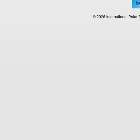
© 2026 International Polar