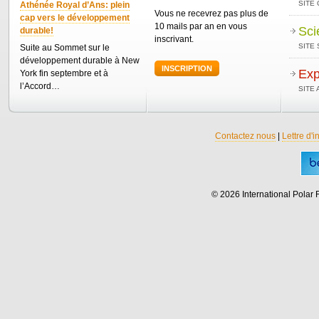
SITE
Athénée Royal d’Ans: plein
Vous ne recevrez pas plus de
cap vers le développement
10 mails par an en vous
Sci
durable!
inscrivant.
SITE 
Suite au Sommet sur le
développement durable à New
INSCRIPTION
Exp
York fin septembre et à
l’Accord…
SITE
Contactez nous
|
Lettre d'i
© 2026 International Polar