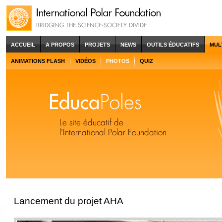
ACCUEIL
A PROPOS
PROJETS
NEWS
OUTILS ÉDUCATIFS
MUL
ANIMATIONS FLASH
VIDÉOS
PHOTOS
QUIZ
Lancement du projet AHA