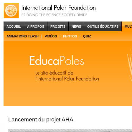
ACCUEIL
A PROPOS
PROJETS
NEWS
OUTILS ÉDUCATIFS
MUL
ANIMATIONS FLASH
VIDÉOS
PHOTOS
QUIZ
Lancement du projet AHA