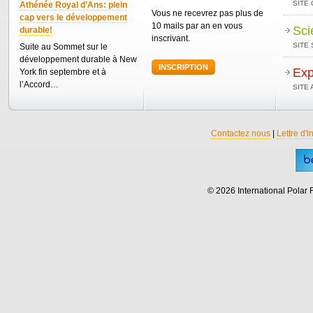
SITE
Athénée Royal d’Ans: plein
Vous ne recevrez pas plus de
cap vers le développement
10 mails par an en vous
Sci
durable!
inscrivant.
SITE 
Suite au Sommet sur le
développement durable à New
INSCRIPTION
Exp
York fin septembre et à
l’Accord…
SITE
Contactez nous
|
Lettre d'i
© 2026 International Polar