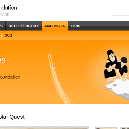
WS
OUTILS ÉDUCATIFS
MULTIMEDIA
LIENS
QUIZ
olar Quest