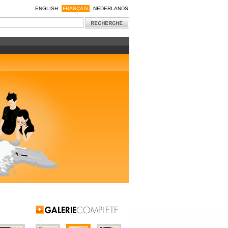
ENGLISH
FRANÇAIS
NEDERLANDS
Galerie Complète