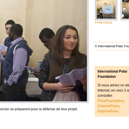
PREVIOUS
© International Polar Fo
International Polar
Foundation
Si vous aimez ce sit
Internet, en voici 3 
consulter:
PolarFoundation
,
SciencePoles
,
Mercier se préparent pour la défense de leur projet.
ExploraPoles