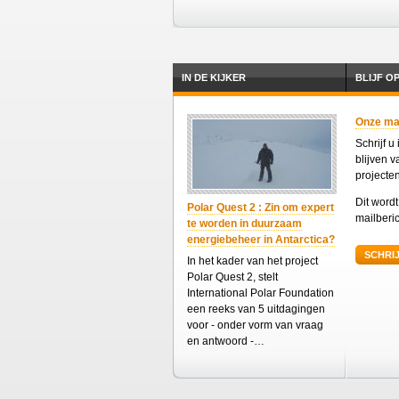
IN DE KIJKER
BLIJF O
Onze mail
Schrijf u
blijven 
projecte
Dit word
Polar Quest 2 : Zin om expert
mailberic
te worden in duurzaam
energiebeheer in Antarctica?
SCHRIJ
In het kader van het project
Polar Quest 2, stelt
International Polar Foundation
een reeks van 5 uitdagingen
voor - onder vorm van vraag
en antwoord -…