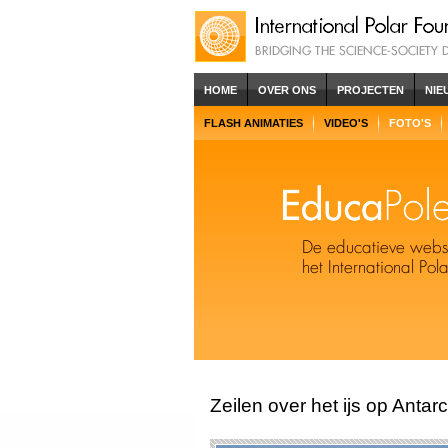
HOME
OVER ONS
PROJECTEN
NIE
FLASH ANIMATIES
VIDEO'S
FOTO'S
Zeilen over het ijs op Antarc