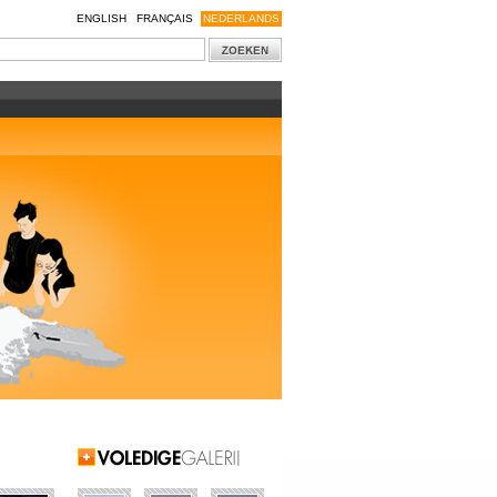
ENGLISH
FRANÇAIS
NEDERLANDS
Volledige galerij