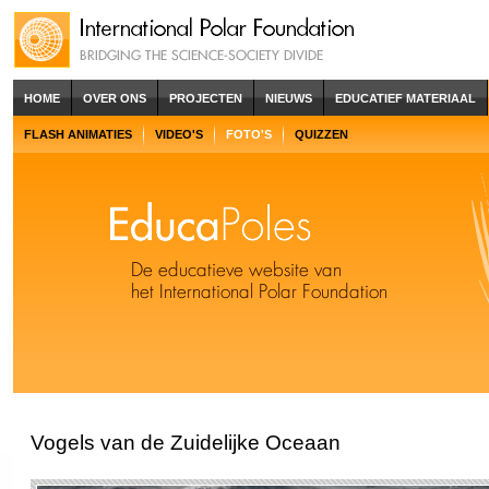
HOME
OVER ONS
PROJECTEN
NIEUWS
EDUCATIEF MATERIAAL
FLASH ANIMATIES
VIDEO'S
FOTO'S
QUIZZEN
Vogels van de Zuidelijke Oceaan