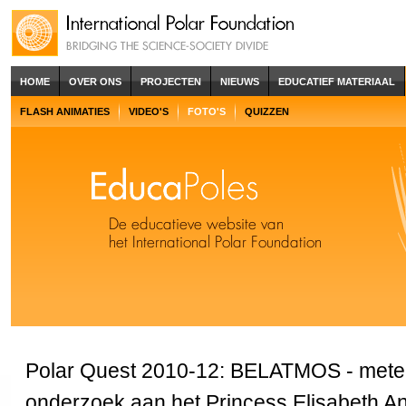
HOME
OVER ONS
PROJECTEN
NIEUWS
EDUCATIEF MATERIAAL
FLASH ANIMATIES
VIDEO'S
FOTO'S
QUIZZEN
Polar Quest 2010-12: BELATMOS - mete
onderzoek aan het Princess Elisabeth An