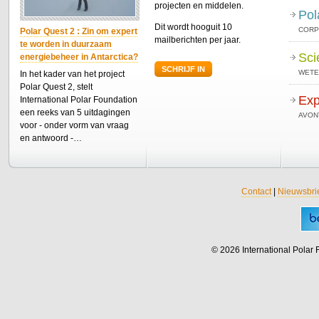
projecten en middelen.
Pol
Dit wordt hooguit 10
CORP
Polar Quest 2 : Zin om expert
mailberichten per jaar.
te worden in duurzaam
Sci
energiebeheer in Antarctica?
SCHRIJF IN
WETE
In het kader van het project
Polar Quest 2, stelt
Exp
International Polar Foundation
een reeks van 5 uitdagingen
AVON
voor - onder vorm van vraag
en antwoord -…
Contact
|
Nieuwsbri
© 2026 International Polar