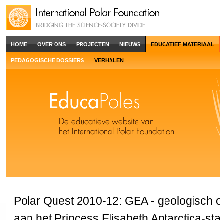
HOME
OVER ONS
PROJECTEN
NIEUWS
EDUCATIEF MATERIAAL
PEDAGOGISCHE DOSSIERS
VERHALEN
Polar Quest 2010-12: GEA - geologisch
aan het Princess Elisabeth Antarctica-sta