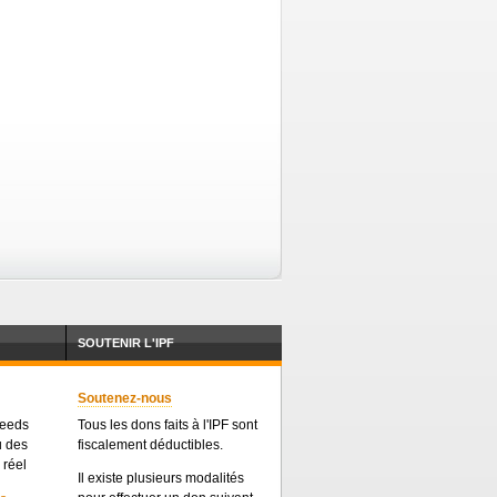
SOUTENIR L'IPF
Soutenez-nous
feeds
Tous les dons faits à l'IPF sont
u des
fiscalement déductibles.
 réel
Il existe plusieurs modalités