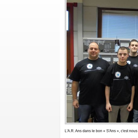
L'A.R. Ans dans le bon « S'Ans », c'est nous 