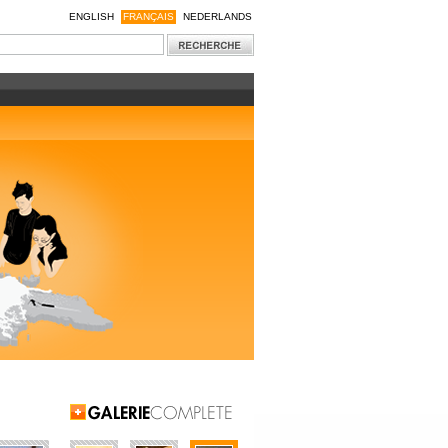
ENGLISH
FRANÇAIS
NEDERLANDS
Galerie Complète