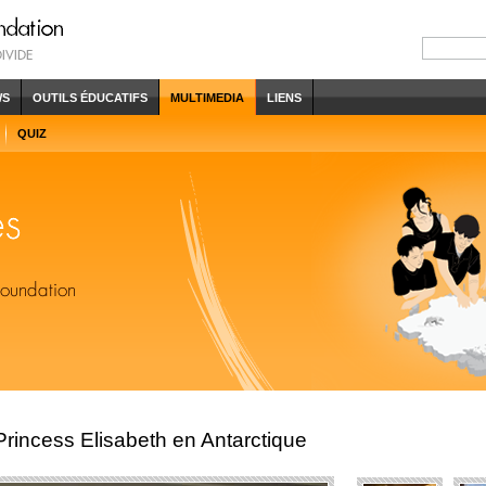
WS
OUTILS ÉDUCATIFS
MULTIMEDIA
LIENS
QUIZ
Princess Elisabeth en Antarctique