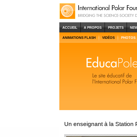
ACCUEIL
A PROPOS
PROJETS
NE
ANIMATIONS FLASH
VIDÉOS
PHOTOS
Un enseignant à la Station 