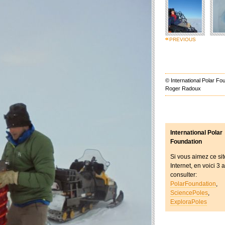
PREVIOUS
© International Polar Fou
Roger Radoux
International Polar
Foundation
Si vous aimez ce sit
Internet, en voici 3 
consulter:
PolarFoundation
,
SciencePoles
,
ExploraPoles