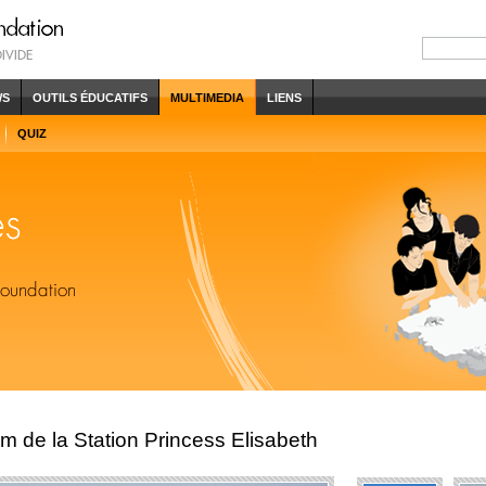
WS
OUTILS ÉDUCATIFS
MULTIMEDIA
LIENS
QUIZ
km de la Station Princess Elisabeth