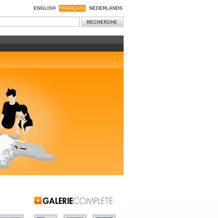
ENGLISH
FRANÇAIS
NEDERLANDS
Galerie Complète