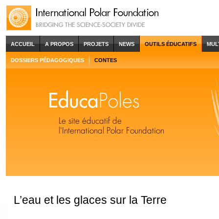
ACCUEIL
A PROPOS
PROJETS
NEWS
OUTILS ÉDUCATIFS
MUL
DOSSIERS PÉDAGOGIQUES
CONTES
L’eau et les glaces sur la Terre