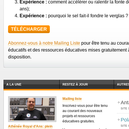
Expérience :
comment accélérer ou ralentir la fonte d
ans);
Expérience :
pourquoi le sel fait-il fondre le verglas ?
TÉLÉCHARGER
Abonnez-vous à notre Mailing Liste
pour être tenu au coura
éducatifs et des ressources éducatives mises gratuitement 
disposition.
A LA UNE
RESTEZ À JOUR
AUTRES
Mailing liste
Ant
Inscrivez-vous pour être tenu
SITE 
au courant des nouveaux
projets et ressources
Pol
éducatives gratuites.
SITE
Athénée Royal d’Ans: plein