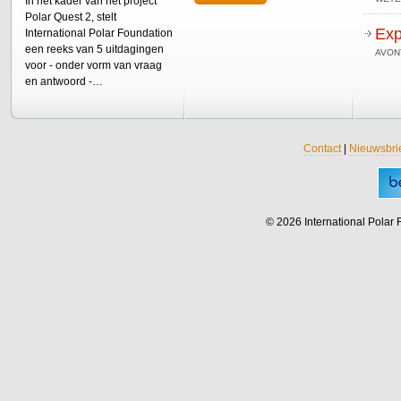
In het kader van het project
Polar Quest 2, stelt
Exp
International Polar Foundation
een reeks van 5 uitdagingen
AVON
voor - onder vorm van vraag
en antwoord -…
Contact
|
Nieuwsbri
© 2026 International Polar