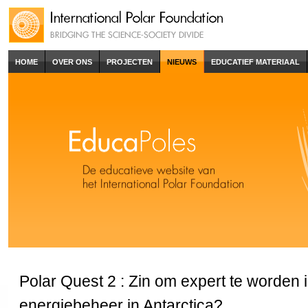
HOME
OVER ONS
PROJECTEN
NIEUWS
EDUCATIEF MATERIAAL
Polar Quest 2 : Zin om expert te worden
energiebeheer in Antarctica?