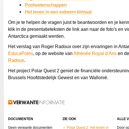
Poolwetenschappen
Het leven in een extreem klimaat
Om je te helpen de vragen juist te beantwoorden en je kenn
klik in de presentatieteksten de link aan naar de foto's en vi
Antarctica gemaakt werden.
Het verslag van Roger Radoux over zijn ervaringen in Antarc
EducaPoles
, op de website van
Athénée Royal d'Ans
en d
Radoux
.
Het project Polar Quest 2 geniet de financiële ondersteunin
Brussels Hoofdstedelijk Gewest en van Wallonië.
Verwante informatie
DOCUMENTEN
ZIE OOK
ALLE 
Geen verwante documenten
Polar Quest 2: Het leven in
Door op