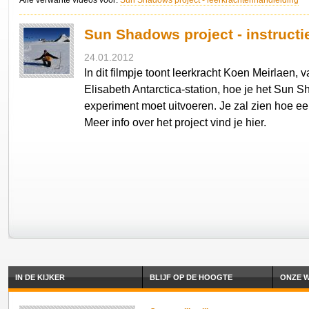
Alle verwante videos voor:
Sun Shadows project - leerkrachtenhandleiding
Sun Shadows project - instructi
24.01.2012
In dit filmpje toont leerkracht Koen Meirlaen, 
Elisabeth Antarctica-station, hoe je het Sun 
experiment moet uitvoeren. Je zal zien hoe ee
Meer info over het project vind je hier.
IN DE KIJKER
BLIJF OP DE HOOGTE
ONZE W