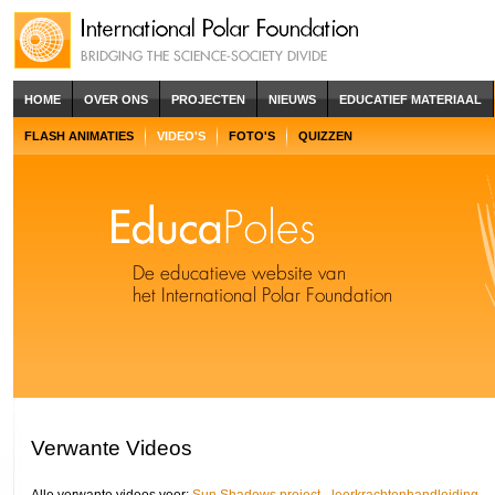
HOME
OVER ONS
PROJECTEN
NIEUWS
EDUCATIEF MATERIAAL
FLASH ANIMATIES
VIDEO'S
FOTO'S
QUIZZEN
Verwante Videos