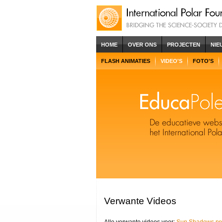
HOME
OVER ONS
PROJECTEN
NIE
FLASH ANIMATIES
VIDEO'S
FOTO'S
Verwante Videos