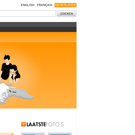
ENGLISH
FRANÇAIS
NEDERLANDS
Laatste Foto's