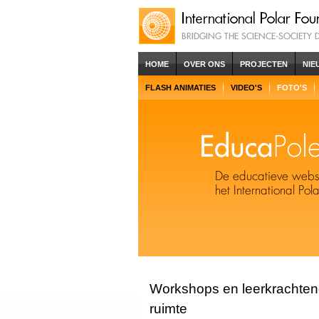
HOME
OVER ONS
PROJECTEN
NIE
FLASH ANIMATIES
VIDEO'S
FOTO'S
Workshops en leerkrachten
ruimte