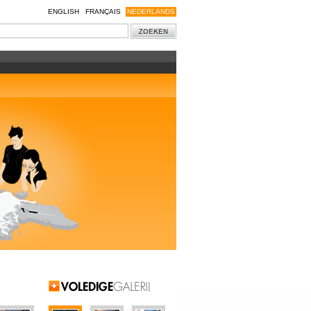
ENGLISH
FRANÇAIS
NEDERLANDS
Volledige galerij