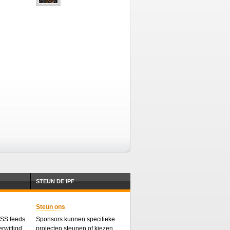
STEUN DE IPF
Steun ons
 RSS feeds
Sponsors kunnen specifieke
rwittigd
projecten steunen of kiezen