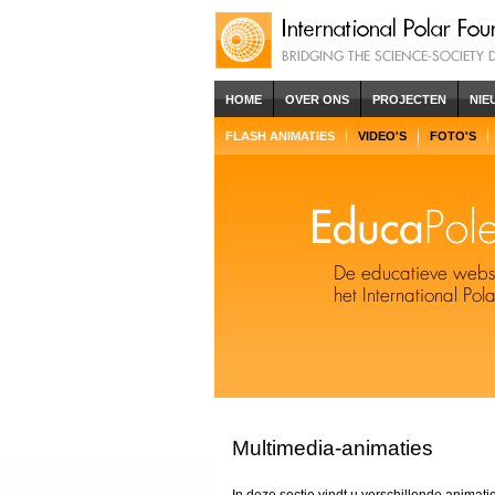
HOME
OVER ONS
PROJECTEN
NIE
FLASH ANIMATIES
VIDEO'S
FOTO'S
Multimedia-animaties