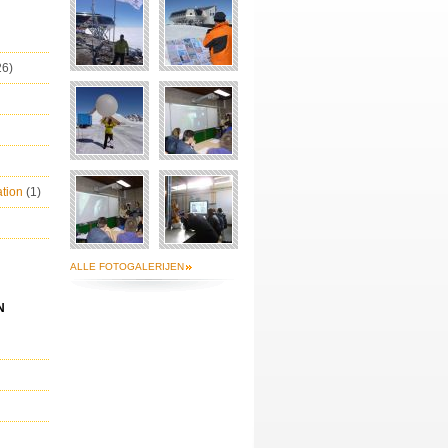
26)
ation
(1)
ALLE FOTOGALERIJEN
N