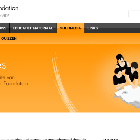
UWS
EDUCATIEF MATERIAAL
MULTIMEDIA
LINKS
QUIZZEN