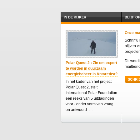
IN DE KIJKER
BLIJF O
Onze mail
Schrijf u
blijven 
projecte
Dit word
Polar Quest 2 : Zin om expert
mailberic
te worden in duurzaam
energiebeheer in Antarctica?
SCHRIJ
In het kader van het project
Polar Quest 2, stelt
International Polar Foundation
een reeks van 5 uitdagingen
voor - onder vorm van vraag
en antwoord -…