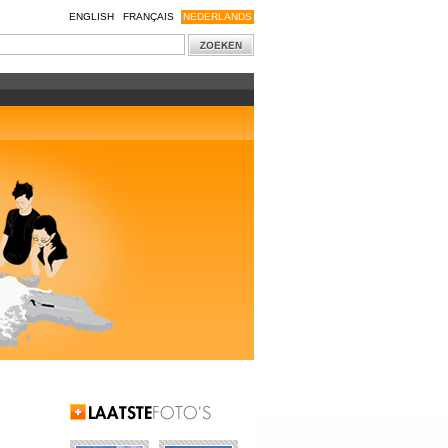
ENGLISH
FRANÇAIS
NEDERLANDS
Laatste Foto's