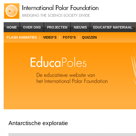
HOME
OVER ONS
PROJECTEN
NIEUWS
EDUCATIEF MATERIAAL
FLASH ANIMATIES
VIDEO'S
FOTO'S
QUIZZEN
Antarctische exploratie