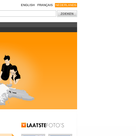
ENGLISH
FRANÇAIS
NEDERLANDS
Laatste Foto's