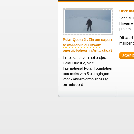
Onze mail
Schrijf u
blijven 
projecte
Dit word
Polar Quest 2 : Zin om expert
mailberic
te worden in duurzaam
energiebeheer in Antarctica?
SCHRIJ
In het kader van het project
Polar Quest 2, stelt
International Polar Foundation
een reeks van 5 uitdagingen
voor - onder vorm van vraag
en antwoord -…