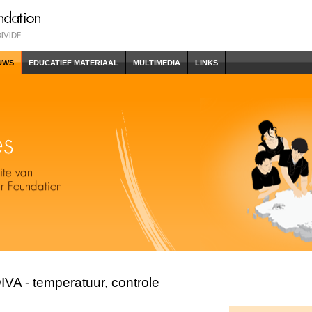
UWS
EDUCATIEF MATERIAAL
MULTIMEDIA
LINKS
VA - temperatuur, controle