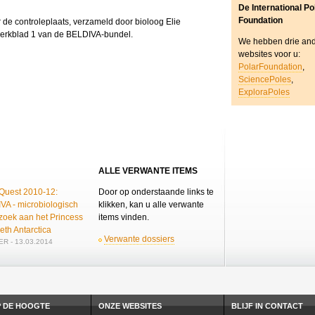
De International Po
Foundation
 de controleplaats, verzameld door bioloog Elie
 werkblad 1 van de BELDIVA-bundel.
We hebben drie an
websites voor u:
PolarFoundation
,
SciencePoles
,
ExploraPoles
ALLE VERWANTE ITEMS
 Quest 2010-12:
Door op onderstaande links te
VA - microbiologisch
klikken, kan u alle verwante
zoek aan het Princess
items vinden.
eth Antarctica
Verwante dossiers
R - 13.03.2014
P DE HOOGTE
ONZE WEBSITES
BLIJF IN CONTACT