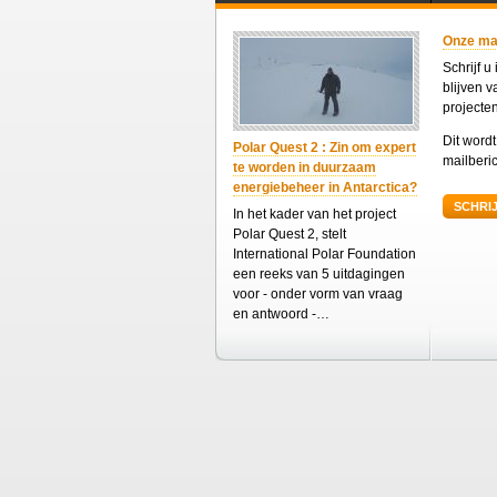
Onze mail
Schrijf u
blijven 
projecte
Dit word
Polar Quest 2 : Zin om expert
mailberic
te worden in duurzaam
energiebeheer in Antarctica?
SCHRIJ
In het kader van het project
Polar Quest 2, stelt
International Polar Foundation
een reeks van 5 uitdagingen
voor - onder vorm van vraag
en antwoord -…