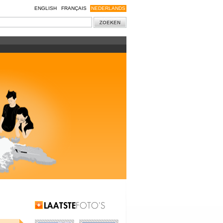
ENGLISH
FRANÇAIS
NEDERLANDS
Laatste Foto's