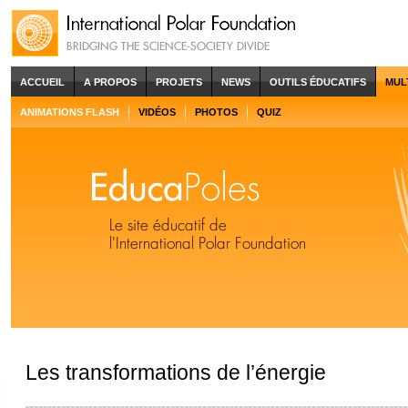
ACCUEIL
A PROPOS
PROJETS
NEWS
OUTILS ÉDUCATIFS
MUL
ANIMATIONS FLASH
VIDÉOS
PHOTOS
QUIZ
Les transformations de l’énergie