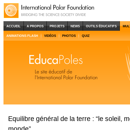
ACCUEIL
A PROPOS
PROJETS
NEWS
OUTILS ÉDUCATIFS
MUL
ANIMATIONS FLASH
VIDÉOS
PHOTOS
QUIZ
Equilibre général de la terre : “le soleil, 
monde”